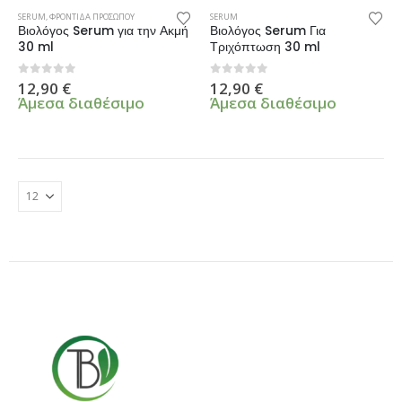
SERUM
,
ΦΡΟΝΤΙΔΑ ΠΡΟΣΩΠΟΥ
SERUM
Βιολόγος Serum για την Ακμή
Βιολόγος Serum Για
30 ml
Τριχόπτωση 30 ml
0
από 5
0
από 5
12,90
€
12,90
€
Άμεσα διαθέσιμο
Άμεσα διαθέσιμο