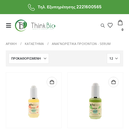
Τηλ. Εξυπηρέτησης 2221600565
0
ΑΡΧΙΚΗ
ΚΑΤΆΣΤΗΜΑ
ΑΝΑΓΝΩΡΙΣΤΙΚΆ ΠΡΟΪΌΝΤΩΝ -
SERUM