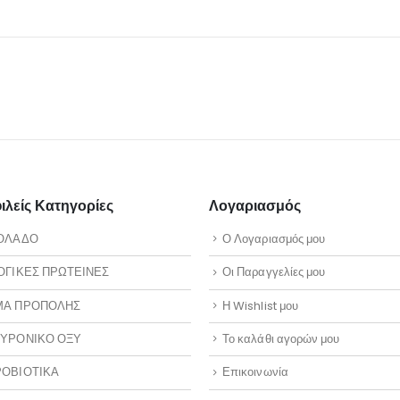
λείς Κατηγορίες
Λογαριασμός
ΟΛΑΔΟ
Ο Λογαριασμός μου
ΟΓΙΚΕΣ ΠΡΩΤΕΙΝΕΣ
Οι Παραγγελίες μου
ΜΑ ΠΡΟΠΟΛΗΣ
Η Wishlist μου
ΥΡΟΝΙΚΟ ΟΞΥ
Το καλάθι αγορών μου
ΟΒΙΟΤΙΚΑ
Επικοινωνία