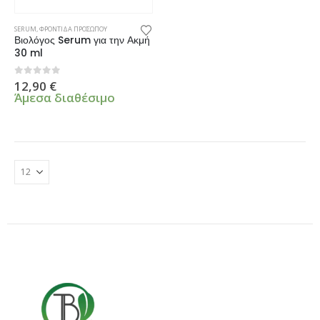
SERUM
,
ΦΡΟΝΤΙΔΑ ΠΡΟΣΩΠΟΥ
Βιολόγος Serum για την Ακμή
30 ml
0
από 5
12,90
€
Άμεσα διαθέσιμο