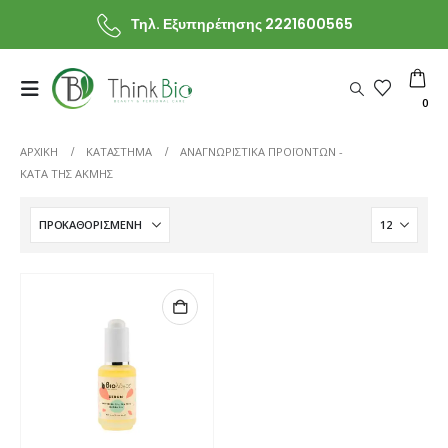
Τηλ. Εξυπηρέτησης 2221600565
0
ΑΡΧΙΚΗ
ΚΑΤΆΣΤΗΜΑ
ΑΝΑΓΝΩΡΙΣΤΙΚΆ ΠΡΟΪΌΝΤΩΝ -
ΚΑΤΆ ΤΗΣ ΑΚΜΉΣ