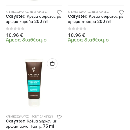
ΚΡΕΜΕΣ ΣΩΜΑΤΟΣ
,
ΝΕΕΣ ΑΦΙΞΕΙΣ
ΚΡΕΜΕΣ ΣΩΜΑΤΟΣ
,
ΝΕΕΣ ΑΦΙΞΕΙΣ
Carystea Κρέμα σώματος με
Carystea Κρέμα σώματος με
άρωμα καρύδα 200 ml
άρωμα πούδρα 200 ml
0
από 5
0
από 5
10,96
€
10,96
€
Άμεσα διαθέσιμο
Άμεσα διαθέσιμο
ΚΡΕΜΕΣ ΣΩΜΑΤΟΣ
,
ΦΡΟΝΤΙΔΑ ΧΕΡΙΩΝ
Carystea Κρέμα χεριών με
άρωμα μονόϊ Ταιτής 75 ml