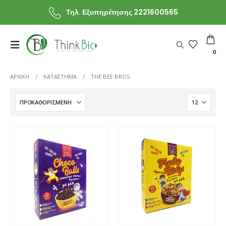
Τηλ. Εξυπηρέτησης 2221600565
0
ΑΡΧΙΚΗ
ΚΑΤΆΣΤΗΜΑ
THE BEE BROS