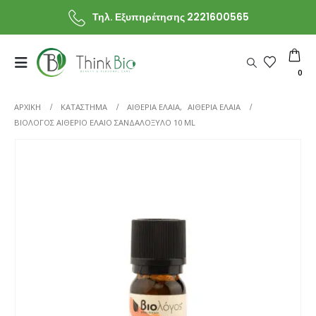
Τηλ. Εξυπηρέτησης 2221600565
0
ΑΡΧΙΚΗ
ΚΑΤΆΣΤΗΜΑ
ΑΙΘΕΡΙΑ ΕΛΑΙΑ
,
ΑΙΘΕΡΙΑ ΕΛΑΙΑ
ΒΙΟΛΌΓΟΣ ΑΙΘΈΡΙΟ ΈΛΑΙΟ ΣΑΝΔΑΛΌΞΥΛΟ 10 ML