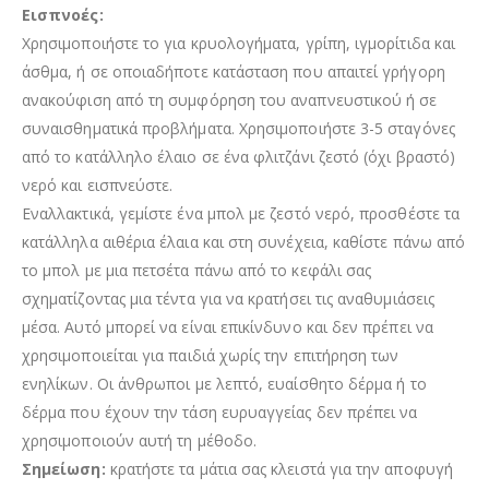
Εισπνοές:
Χρησιμοποιήστε το για κρυολογήματα, γρίπη, ιγμορίτιδα και
άσθμα, ή σε οποιαδήποτε κατάσταση που απαιτεί γρήγορη
ανακούφιση από τη συμφόρηση του αναπνευστικού ή σε
συναισθηματικά προβλήματα. Χρησιμοποιήστε 3-5 σταγόνες
από το κατάλληλο έλαιο σε ένα φλιτζάνι ζεστό (όχι βραστό)
νερό και εισπνεύστε.
Εναλλακτικά, γεμίστε ένα μπολ με ζεστό νερό, προσθέστε τα
κατάλληλα αιθέρια έλαια και στη συνέχεια, καθίστε πάνω από
το μπολ με μια πετσέτα πάνω από το κεφάλι σας
σχηματίζοντας μια τέντα για να κρατήσει τις αναθυμιάσεις
μέσα. Αυτό μπορεί να είναι επικίνδυνο και δεν πρέπει να
χρησιμοποιείται για παιδιά χωρίς την επιτήρηση των
ενηλίκων. Οι άνθρωποι με λεπτό, ευαίσθητο δέρμα ή το
δέρμα που έχουν την τάση ευρυαγγείας δεν πρέπει να
χρησιμοποιούν αυτή τη μέθοδο.
Σημείωση:
κρατήστε τα μάτια σας κλειστά για την αποφυγή