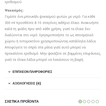
ερεθισμού.
Ψεκασμός:
Γεμίστε ένα μπουκάλι ψεκασμού φυτών με νερό. Για κάθε
300 ml προσθέστε 8-10 σταγόνες αιθέριο έλαιο. Ανακινήστε
καλά τη φιάλη πριν από κάθε χρήση, γιατί τα έλαια δεν
διαλύονται στο νερό. Χρησιμοποιήστε το ως αποσμητικό
χώρου ή εντομοκτόνο χρησιμοποιώντας κατάλληλα λάδια.
Αποφύγετε το σπρέι στα μάτια γιατί αυτό μπορεί να
προκαλέσει ερεθισμό. Μην ψεκάζετε σε βαμμένες επιφάνειες,
γιατί τα έλαια λάδια μπορεί να λεκιάσουν τη βαφή.
ΕΠΙΠΛΈΟΝ ΠΛΗΡΟΦΟΡΊΕΣ
ΑΞΙΟΛΟΓΉΣΕΙΣ (0)
ΣΧΕΤΙΚΆ ΠΡΟΪΌΝΤΑ