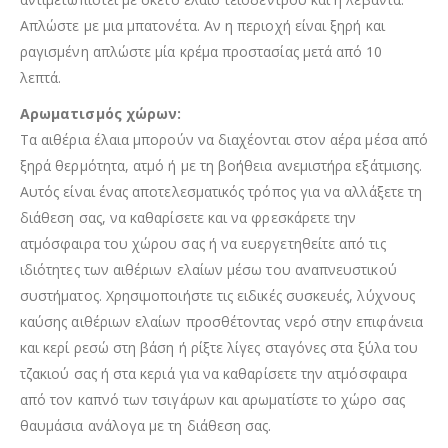
Απλώστε με μια μπατονέτα. Αν η περιοχή είναι ξηρή και
ραγισμένη απλώστε μία κρέμα προστασίας μετά από 10
λεπτά.
Αρωματισμός χώρων:
Τα αιθέρια έλαια μπορούν να διαχέονται στον αέρα μέσα από
ξηρά θερμότητα, ατμό ή με τη βοήθεια ανεμιστήρα εξάτμισης.
Αυτός είναι ένας αποτελεσματικός τρόπος για να αλλάξετε τη
διάθεση σας, να καθαρίσετε και να φρεσκάρετε την
ατμόσφαιρα του χώρου σας ή να ευεργετηθείτε από τις
ιδιότητες των αιθέριων ελαίων μέσω του αναπνευστικού
συστήματος. Χρησιμοποιήστε τις ειδικές συσκευές, λύχνους
καύσης αιθέριων ελαίων προσθέτοντας νερό στην επιφάνεια
και κερί ρεσώ στη βάση ή ρίξτε λίγες σταγόνες στα ξύλα του
τζακιού σας ή στα κεριά για να καθαρίσετε την ατμόσφαιρα
από τον καπνό των τσιγάρων και αρωματίστε το χώρο σας
θαυμάσια ανάλογα με τη διάθεση σας.