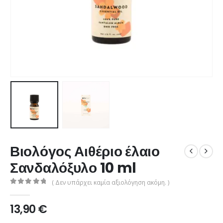
Βιολόγος Αιθέριο έλαιο
Σανδαλόξυλο 10 ml
( Δεν υπάρχει καμία αξιολόγηση ακόμη. )
0
από 5
13,90
€