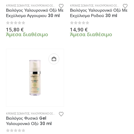
ΚΡΕΜΕΣ ΣΩΜΑΤΟΣ
,
ΥΑΛΟΥΡΟΝΙΚΟ ΟΞΥ
,
ΦΡΟΝΤΙΔΑ ΠΡΟΣΩΠΟΥ
ΚΡΕΜΕΣ ΣΩΜΑΤΟΣ
,
ΥΑΛΟΥΡΟΝΙΚΟ ΟΞΥ
,
ΦΡΟΝΤΙΔΑ
Βιολόγος Υαλουρονικό Οξύ Με
Βιολόγος Υαλουρονικό Οξύ Με
Εκχύλισμα Αγγουριου 30 ml
Εκχύλισμα Ροδιού 30 ml
0
από 5
0
από 5
15,80
€
14,90
€
Άμεσα διαθέσιμο
Άμεσα διαθέσιμο
ΚΡΕΜΕΣ ΣΩΜΑΤΟΣ
,
ΥΑΛΟΥΡΟΝΙΚΟ ΟΞΥ
,
ΦΡΟΝΤΙΔΑ ΠΡΟΣΩΠΟΥ
Βιολόγος Φυσικό Gel
Υαλουρονικό Οξύ 30 ml