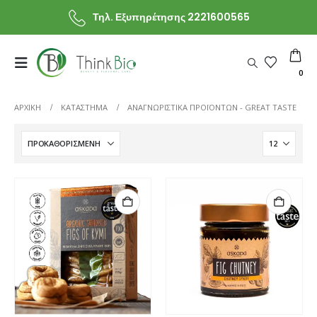
Τηλ. Εξυπηρέτησης 2221600565
0
ΑΡΧΙΚΗ
ΚΑΤΆΣΤΗΜΑ
ΑΝΑΓΝΩΡΙΣΤΙΚΆ ΠΡΟΪΌΝΤΩΝ -
GREAT TASTE